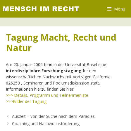
Zum
Menu
Inhalt
springen
Tagung Macht, Recht und
Natur
Am 20. Januar 2006 fand in der Universität Basel eine
interdisziplinäre Forschungstagung
für den
wissenschaftlichen Nachwuchs mit Vorträgen California
626258 , Seminaren und Podiumsdiskussion statt.
Informationen hierzu finden Sie hier:
>>> Details, Programm und Teilnehmerliste
>>>Bilder der Tagung
Auszeit – von der Suche nach dem Paradies
Coaching und Nachwuchsförderung